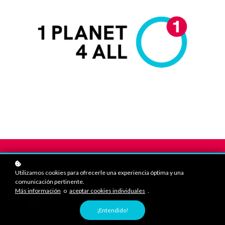
Utilizamos cookies para ofrecerle una experiencia óptima y una
comunicación pertinente.
Más información
o
aceptar cookies individuales
.
¡Entendido!
Lo importante es no dejar de preguntarse.